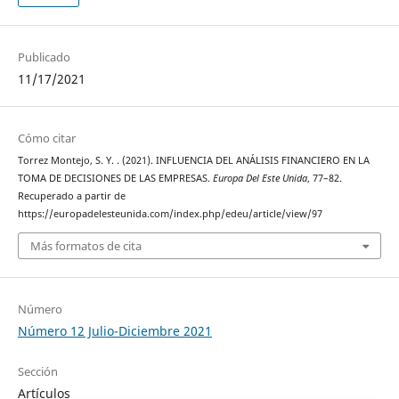
Publicado
11/17/2021
Cómo citar
Torrez Montejo, S. Y. . (2021). INFLUENCIA DEL ANÁLISIS FINANCIERO EN LA
TOMA DE DECISIONES DE LAS EMPRESAS.
Europa Del Este Unida
, 77–82.
Recuperado a partir de
https://europadelesteunida.com/index.php/edeu/article/view/97
Más formatos de cita
Número
Número 12 Julio-Diciembre 2021
Sección
Artículos