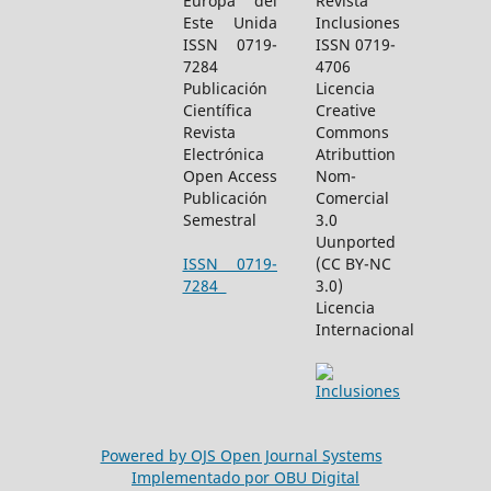
Europa del
Revista
Este Unida
Inclusiones
ISSN 0719-
ISSN 0719-
7284
4706
Publicación
Licencia
Científica
Creative
Revista
Commons
Electrónica
Atributtion
Open Access
Nom-
Publicación
Comercial
Semestral
3.0
Uunported
ISSN 0719-
(CC BY-NC
7284
3.0)
Licencia
Internacional
Powered by OJS Open Journal Systems
Implementado por OBU Digital