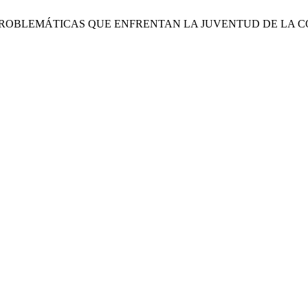
ez, M. 2021. PROBLEMÁTICAS QUE ENFRENTAN LA JUVENTUD D