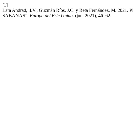
[1]
Lara Andrad, .I.V., Guzmán Ríos, J.C. y Reta Fernánd
SABANAS”.
Europa del Este Unida
. (jun. 2021), 46–62.