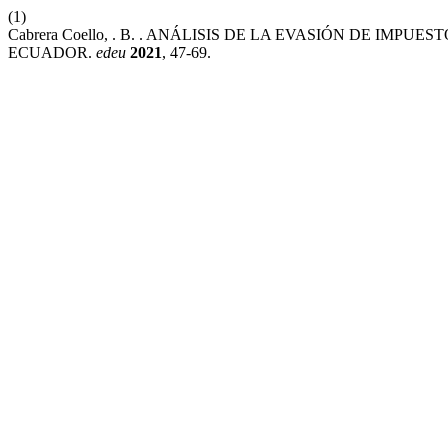
(1)
Cabrera Coello, . B. . ANÁLISIS DE LA EVASIÓN DE IM
ECUADOR.
edeu
2021
, 47-69.