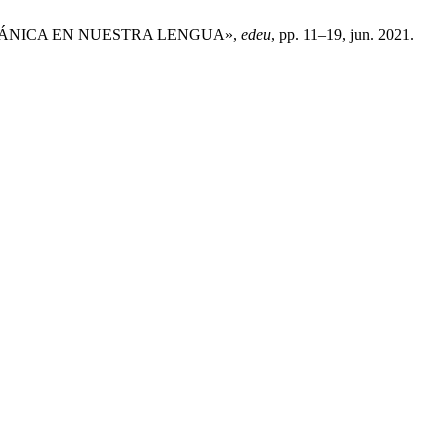
HISPÁNICA EN NUESTRA LENGUA»,
edeu
, pp. 11–19, jun. 2021.