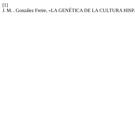
[1]
J. M. . González Freire, «LA GENÉTICA DE LA CULTURA 