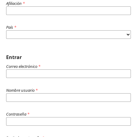
Afiliación
*
País
*
Entrar
Correo electrónico
*
Nombre usuario
*
Contraseña
*