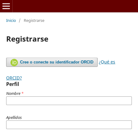
Inicio
/
Registrarse
Registrarse
¿Qué es
Cree o conecte su identificador ORCID
ORCID?
Perfil
Nombre
*
Apellidos