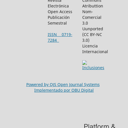
Revista
Commons
Electrónica
Atributtion
Open Access
Nom-
Publicación
Comercial
Semestral
3.0
Uunported
ISSN 0719-
(CC BY-NC
7284
3.0)
Licencia
Internacional
Powered by OJS Open Journal Systems
Implementado por OBU Digital